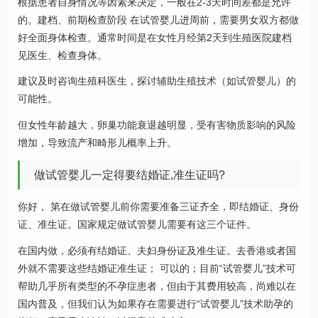
根据患者自身情况等因素来决定，一般在2-3天时间差都是允许
的。建档、前期检查阶段 在试管婴儿进周前，需要男女双方都做
好全面身体检查。通常时间是在女性月经第2天到生殖医院建档
见医生、检查身体。
建议及时咨询生殖科医生，探讨辅助生殖技术（如试管婴儿）的
可能性。
但女性年龄越大，卵巢功能衰退越明显，受有害物质影响的风险
增加，导致流产和畸形儿概率上升。
做试管婴儿一定得要结婚证,准生证吗?
你好， 第在做试管婴儿前你需要准备三证齐全，即结婚证、身份
证、准生证。国家规定做试管婴儿需要有这三个证件。
在国内做，必须有结婚证、夫妇身份证及准生证。去香港或者国
外就不需要这些结婚证准生证； 可以的；目前“试管婴儿”技术可
帮助几乎所有类型的不孕症患者，但由于其费用较高，尚难以在
国内普及，但我们认为如果存在需要进行“试管婴儿”技术助孕的