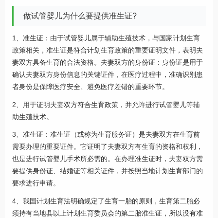
做试管婴儿为什么要提供准生证?
1、准生证：由于试管婴儿属于辅助生殖技术，与国家计划生育
政策相关，准生证是符合计划生育政策的重要证明文件，表明夫
妻双方具备生育的合法资格。夫妻双方的身份证：身份证是用于
确认夫妻双方身份信息的关键证件，在医疗过程中，准确识别患
者身份是保障医疗安全、避免医疗差错的重要环节。
2、用于证明夫妻双方符合生育政策，并允许进行试管婴儿等辅
助生殖技术。
3、准生证：准生证（或称为生育服务证）是夫妻双方在生育前
需要办理的重要证件。它证明了夫妻双方有生育的资格和权利，
也是进行试管婴儿手术所必需的。在办理准生证时，夫妻双方需
要提供身份证、结婚证等相关证件，并按照当地计划生育部门的
要求进行申请。
4、我国计划生育法明确规定了生育一胎的原则，生育第二胎必
须持有当地县以上计划生育委员会的第二胎准生证，所以没有准