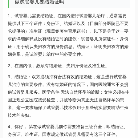
做试管婴儿要结婚证吗
1、试管婴儿需要结婚证。在国内进行试管婴儿治疗，通常需要
提供以下三个证件：身份证、结婚证以及（目前部分医院已不要
求提供的）准生证（现需签署生育承诺书）。以下是关于这一要
求的详细解释及没有结婚证时的建议：试管婴儿所需证件：身份
证：用于确认夫妇双方的身份信息。结婚证：证明夫妇双方的婚
姻关系，是试管婴儿治疗中的必要文件。
2、在国内做，必须有结婚证、夫妇身份证及准生证。
3、结婚证：双方必须持有合法有效的结婚证，这是进行试管婴
儿治疗的首要条件。没有结婚证的情况下，国内医院通常不会提
供试管婴儿服务。医学条件 无法自然怀孕的诊断：女性必须在中
国正规公立医院接受检查，并被诊断为真正无法自然怀孕的患
者。这一要求确保了试管婴儿技术仅用于那些确实需要辅助生殖
技术的夫妇。
4、你好， 第在做试管婴儿前你需要准备三证齐全，即结婚证、
身份证、准生证。国家规定做试管婴儿需要有这三个证件。