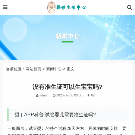
新闻中心
当前位置：
网站首页
>
新闻中心
> 正文
没有准生证可以生宝宝吗?
admin
2026-07-08 03:30
62
甜丁APP科普:试管婴儿需要准生证吗?
一般而言，试管婴儿的整个过程25天左右。具体的时间安排，要