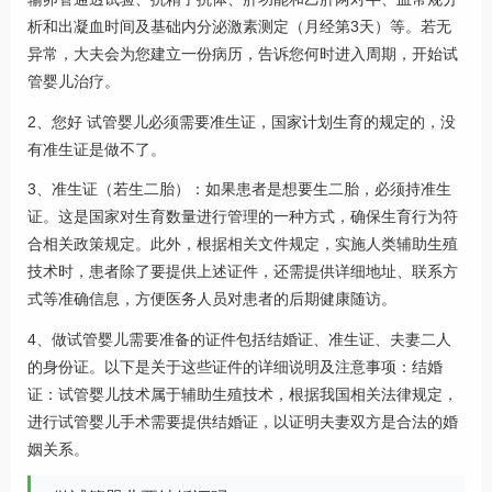
析和出凝血时间及基础内分泌激素测定（月经第3天）等。若无
异常，大夫会为您建立一份病历，告诉您何时进入周期，开始试
管婴儿治疗。
2、您好 试管婴儿必须需要准生证，国家计划生育的规定的，没
有准生证是做不了。
3、准生证（若生二胎）：如果患者是想要生二胎，必须持准生
证。这是国家对生育数量进行管理的一种方式，确保生育行为符
合相关政策规定。此外，根据相关文件规定，实施人类辅助生殖
技术时，患者除了要提供上述证件，还需提供详细地址、联系方
式等准确信息，方便医务人员对患者的后期健康随访。
4、做试管婴儿需要准备的证件包括结婚证、准生证、夫妻二人
的身份证。以下是关于这些证件的详细说明及注意事项：结婚
证：试管婴儿技术属于辅助生殖技术，根据我国相关法律规定，
进行试管婴儿手术需要提供结婚证，以证明夫妻双方是合法的婚
姻关系。