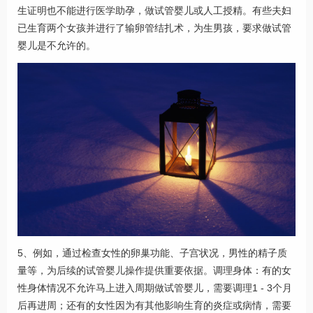
生证明也不能进行医学助孕，做试管婴儿或人工授精。有些夫妇
已生育两个女孩并进行了输卵管结扎术，为生男孩，要求做试管
婴儿是不允许的。
5、例如，通过检查女性的卵巢功能、子宫状况，男性的精子质
量等，为后续的试管婴儿操作提供重要依据。调理身体：有的女
性身体情况不允许马上进入周期做试管婴儿，需要调理1 - 3个月
后再进周；还有的女性因为有其他影响生育的炎症或病情，需要