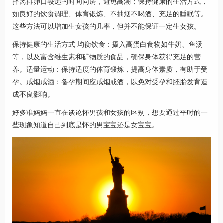
择离排卵日较远的时间同房，避免高潮；保持健康的生活方式，
如良好的饮食调理、体育锻炼、不抽烟不喝酒、充足的睡眠等。
这些方法可以增加生女孩的几率，但并不能保证一定生女孩。
保持健康的生活方式 均衡饮食：摄入高蛋白食物如牛奶、鱼汤
等，以及富含维生素和矿物质的食品，确保身体获得充足的营
养。适量运动：保持适度的体育锻炼，提高身体素质，有助于受
孕。戒烟戒酒：备孕期间应戒烟戒酒，以免对受孕和胚胎发育造
成不良影响。
好多准妈妈一直在谈论怀男孩和女孩的区别，想要通过平时的一
些现象知道自己到底是怀的男宝宝还是女宝宝。