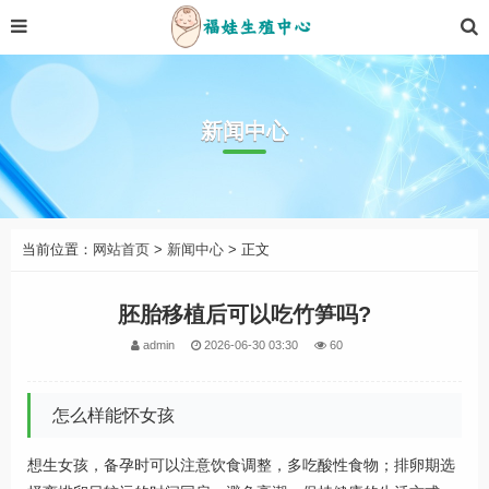
新闻中心
当前位置：
网站首页
>
新闻中心
> 正文
胚胎移植后可以吃竹笋吗?
admin
2026-06-30 03:30
60
怎么样能怀女孩
想生女孩，备孕时可以注意饮食调整，多吃酸性食物；排卵期选