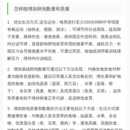
怎样能增加卵泡数量和质量
1、优化生活方式 适当运动：每周进行至少150分钟的中等强度
有氧运动（如快走、慢跑、游泳），可调节内分泌系统，提高卵
子质量。规律作息：避免熬夜，保持固定作息时间。熬夜会扰乱
内分泌节律，直接影响卵泡发育所需的激素平衡。减轻压力：长
期压力会导致激素水平失衡，可通过冥想、瑜伽或深呼吸训练缓
解压力，维持内分泌稳定。
2、增加基础卵泡数量可通过以下方法实现： 均衡饮食饮食对卵
巢功能有直接影响。建议日常摄入富含抗氧化剂、维生素和矿物
质的食物，如深色蔬菜（菠菜、西兰花）、水果（蓝莓、橙
子）、全谷类（燕麦、糙米）及优质蛋白（鱼类、豆类）。这些
营养素有助于维持卵巢正常代谢，促进卵泡发育。
3、增加卵泡质量和数量的方法主要包括以下方面：生活方式调
整健康饮食：均衡摄入富含营养的食物，如蔬菜、水果、全谷
物、优质蛋白质（鱼、豆类、瘦肉）等，避免高糖、高脂饮食。